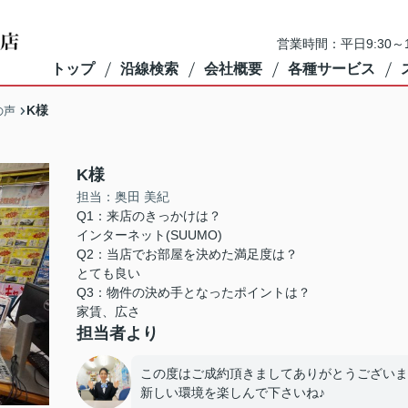
営業時間：平日9:30～1
トップ
沿線検索
会社概要
各種サービス
K様
の声
K様
担当：奥田 美紀
Q1：来店のきっかけは？
インターネット(SUUMO)
Q2：当店でお部屋を決めた満足度は？
とても良い
Q3：物件の決め手となったポイントは？
家賃、広さ
担当者より
この度はご成約頂きましてありがとうございま
新しい環境を楽しんで下さいね♪