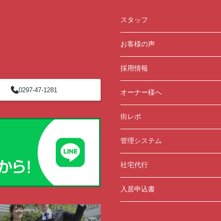
スタッフ
お客様の声
採用情報
0297-47-1281
オーナー様へ
街レポ
管理システム
社宅代行
入居申込書