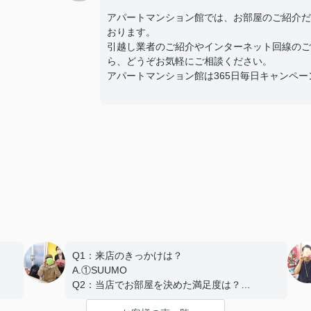
アパートマンション館では、お部屋のご紹介だ
おります。
引越し業者のご紹介やインターネット回線のご
ら、どうぞお気軽にご相談ください。
アパートマンション館は365日毎日キャンペーン開催
Q1：来店のきっかけは？
A.①SUUMO
Q2：当店でお部屋を決めた満足度は？
A.とても良い