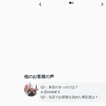
他のお客様の声
Q1：来店のきっかけは？
A.②HOME’S
Q2：当店でお部屋を決めた満足度は？
A.とても良い