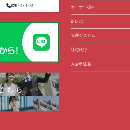
0297-47-1281
オーナー様へ
街レポ
管理システム
社宅代行
入居申込書