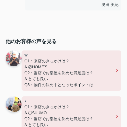
奥田 美紀
他のお客様の声を見る
W
Q1：来店のきっかけは？
A.②HOME’S
Q2：当店でお部屋を決めた満足度は？
A.とても良い
Q3：物件の決め手となったポイントは？
D.築年数
Y
Q1：来店のきっかけは？
A.①SUUMO
Q2：当店でお部屋を決めた満足度は？
A.とても良い