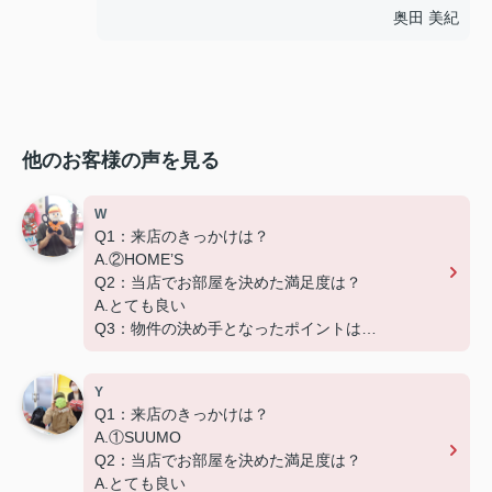
奥田 美紀
他のお客様の声を見る
W
Q1：来店のきっかけは？
A.②HOME’S
Q2：当店でお部屋を決めた満足度は？
A.とても良い
Q3：物件の決め手となったポイントは？
D.築年数
Y
Q1：来店のきっかけは？
A.①SUUMO
Q2：当店でお部屋を決めた満足度は？
A.とても良い