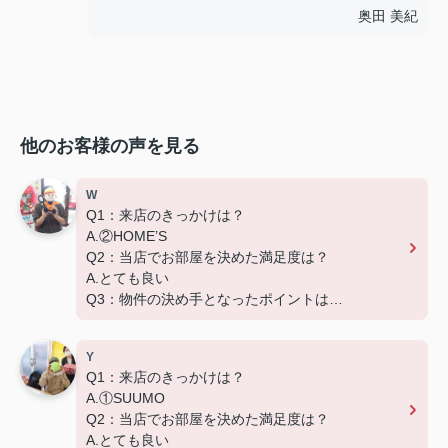
奥田 美紀
他のお客様の声を見る
W
Q1：来店のきっかけは？
A.②HOME’S
Q2：当店でお部屋を決めた満足度は？
A.とても良い
Q3：物件の決め手となったポイントは？
D.築年数
Y
Q1：来店のきっかけは？
A.①SUUMO
Q2：当店でお部屋を決めた満足度は？
A.とても良い