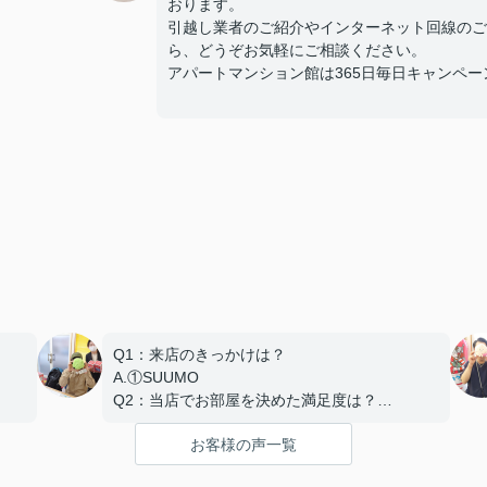
おります。
引越し業者のご紹介やインターネット回線のご
ら、どうぞお気軽にご相談ください。
アパートマンション館は365日毎日キャンペーン開催
Q1：来店のきっかけは？
A.①SUUMO
Q2：当店でお部屋を決めた満足度は？
A.とても良い
お客様の声一覧
Q3：物件の決め手となったポイントは？
D.築年数 G.その他（場所）