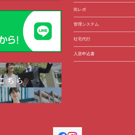
街レポ
管理システム
社宅代行
入居申込書