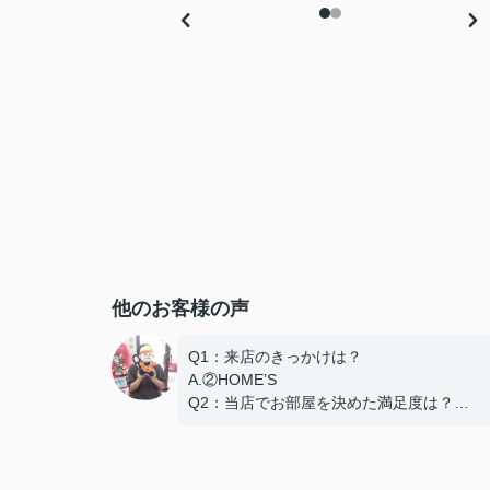
他のお客様の声
Q1：来店のきっかけは？
A.②HOME’S
Q2：当店でお部屋を決めた満足度は？
A.とても良い
Q3：物件の決め手となったポイントは？
D.築年数