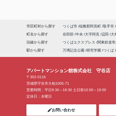
市区町村から探す
つくば市
稲敷郡阿見町
取手市
町名から探す
谷田部
中央
大字阿見
辺田
大
沿線から探す
つくばエクスプレス
関東鉄道
駅から探す
万博記念公園
研究学園
つくば
アパートマンション館株式会社 守谷店
〒302-0116
茨城県守谷市大柏1005-71
営業時間：
平日9:30～18:30 土日祭10:00～19:00
定休日：
水曜日
お問い合わせ