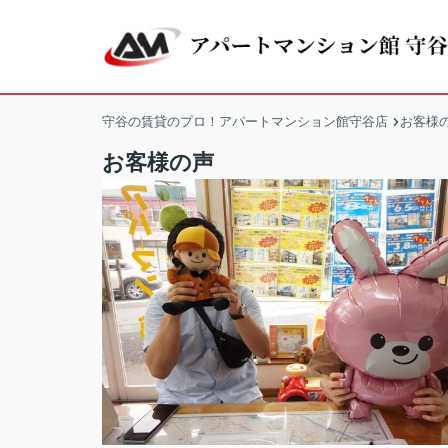
守谷の賃貸のプロ！アパートマンション館守谷店
お客様
お客様の声