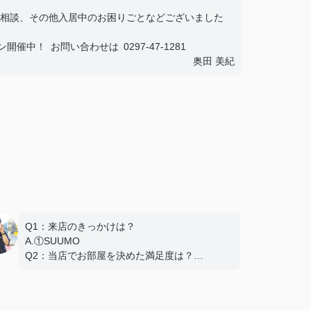
相談、その他入居中のお困りごとなどございました
中！ お問い合わせは 0297-47-1281
奥田 美紀
Q1：来店のきっかけは？
A.①SUUMO
Q2：当店でお部屋を決めた満足度は？
A.とても良い
Q3：物件の決め手となったポイントは？
A.家賃 C.広さ