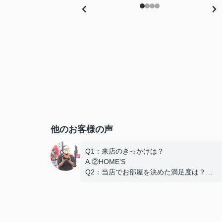
他のお客様の声
Q1：来店のきっかけは？
A.②HOME’S
Q2：当店でお部屋を決めた満足度は？
A.とても良い
Q3：物件の決め手となったポイントは？
D.築年数