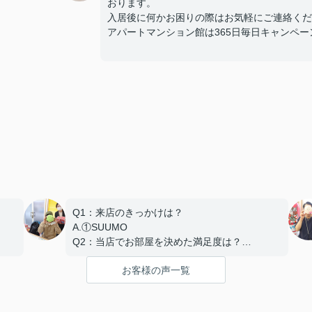
おります。
入居後に何かお困りの際はお気軽にご連絡くだ
アパートマンション館は365日毎日キャンペーン開催
Q1：来店のきっかけは？
A.①SUUMO
Q2：当店でお部屋を決めた満足度は？
A.とても良い
お客様の声一覧
Q3：物件の決め手となったポイントは？
D.築年数 G.その他（場所）