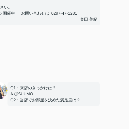
さい。
中！ お問い合わせは 0297-47-1281
奥田 美紀
Q1：来店のきっかけは？
A.①SUUMO
Q2：当店でお部屋を決めた満足度は？
A.とても良い
Q3：物件の決め手となったポイントは？
A.家賃 C.広さ