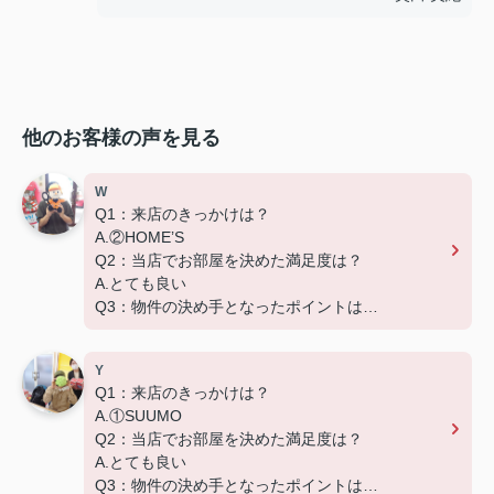
他のお客様の声を見る
W
Q1：来店のきっかけは？
A.②HOME’S
Q2：当店でお部屋を決めた満足度は？
A.とても良い
Q3：物件の決め手となったポイントは？
D.築年数
Y
Q1：来店のきっかけは？
A.①SUUMO
Q2：当店でお部屋を決めた満足度は？
A.とても良い
Q3：物件の決め手となったポイントは？