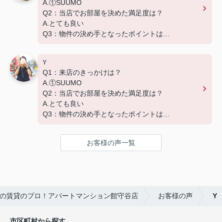
A.①SUUMO
Q2：当店でお部屋を決めた満足度は？
A.とても良い
Q3：物件の決め手となったポイントは？
D.築年数 G.その他（場所）
Y
Q1：来店のきっかけは？
A.①SUUMO
Q2：当店でお部屋を決めた満足度は？
A.とても良い
Q3：物件の決め手となったポイントは？
A.家賃 C.広さ
お客様の声一覧
の賃貸のプロ！アパートマンション館守谷店
お客様の声
Y
市区町村から探す