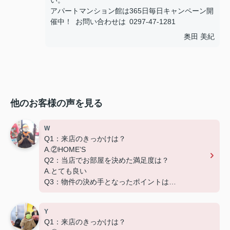
い。
アパートマンション館は365日毎日キャンペーン開
催中！ お問い合わせは 0297-47-1281
奥田 美紀
他のお客様の声を見る
W
Q1：来店のきっかけは？
A.②HOME’S
Q2：当店でお部屋を決めた満足度は？
A.とても良い
Q3：物件の決め手となったポイントは？
D.築年数
Y
Q1：来店のきっかけは？