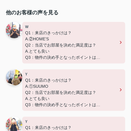
他のお客様の声を見る
W
Q1：来店のきっかけは？
A.②HOME’S
Q2：当店でお部屋を決めた満足度は？
A.とても良い
Q3：物件の決め手となったポイントは？
D.築年数
Y
Q1：来店のきっかけは？
A.①SUUMO
Q2：当店でお部屋を決めた満足度は？
A.とても良い
Q3：物件の決め手となったポイントは？
D.築年数 G.その他（場所）
Y
Q1：来店のきっかけは？