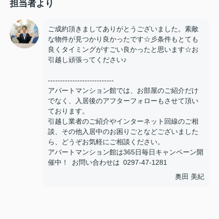
担当者より
ご成約頂きましてありがとうございました。素敵
な物件が見つかり良かったです☆彡条件もとても
良くタイミングがすごい良かったと思います☆お
引越し頑張ってください♪
---------------------------
アパートマンション館では、お部屋のご紹介だけ
でなく、入居後のアフターフォローもさせて頂い
ております。
引越し業者のご紹介やインターネット回線のご相
談、その他入居中のお困りごとなどございました
ら、どうぞお気軽にご相談ください。
アパートマンション館は365日毎日キャンペーン開
催中！ お問い合わせは 0297-47-1281
奥田 美紀