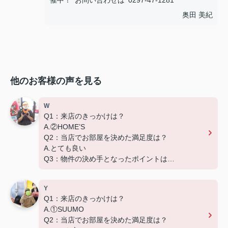
催中！ お問い合わせは 0297-47-1281
奥田 美紀
他のお客様の声を見る
W
Q1：来店のきっかけは？
A.②HOME’S
Q2：当店でお部屋を決めた満足度は？
A.とても良い
Q3：物件の決め手となったポイントは？
D.築年数
Y
Q1：来店のきっかけは？
A.①SUUMO
Q2：当店でお部屋を決めた満足度は？