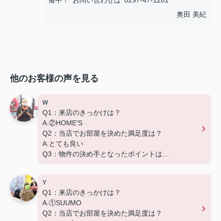
催中！ お問い合わせは 0297-47-1281
奥田 美紀
他のお客様の声を見る
W
Q1：来店のきっかけは？
A.②HOME’S
Q2：当店でお部屋を決めた満足度は？
A.とても良い
Q3：物件の決め手となったポイントは？
D.築年数
Y
Q1：来店のきっかけは？
A.①SUUMO
Q2：当店でお部屋を決めた満足度は？