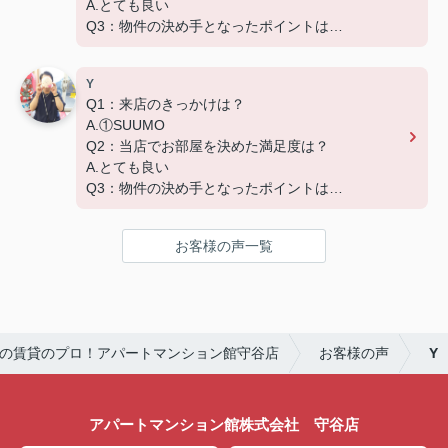
A.とても良い
Q3：物件の決め手となったポイントは？
D.築年数 G.その他（場所）
Y
Q1：来店のきっかけは？
A.①SUUMO
Q2：当店でお部屋を決めた満足度は？
A.とても良い
Q3：物件の決め手となったポイントは？
A.家賃 C.広さ
お客様の声一覧
の賃貸のプロ！アパートマンション館守谷店
お客様の声
Y
アパートマンション館株式会社 守谷店