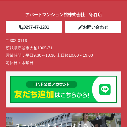
アパートマンション館株式会社 守谷店
0297-47-1281
お問い合わせ
〒302-0116
茨城県守谷市大柏1005-71
営業時間：
平日9:30～18:30 土日祭10:00～19:00
定休日：
水曜日