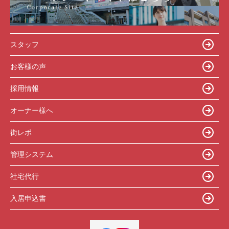
スタッフ
お客様の声
採用情報
オーナー様へ
街レポ
管理システム
社宅代行
入居申込書