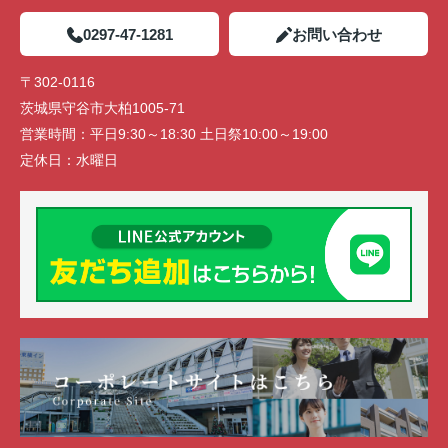
0297-47-1281
お問い合わせ
〒302-0116
茨城県守谷市大柏1005-71
営業時間：
平日9:30～18:30 土日祭10:00～19:00
定休日：
水曜日