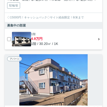
駐輪場
◇15000円！キャッシュバック◇サイト経由限定！8/末まで
募集中の部屋
1階
4.9万円
1階 / 30.20㎡ / 1K
アパート