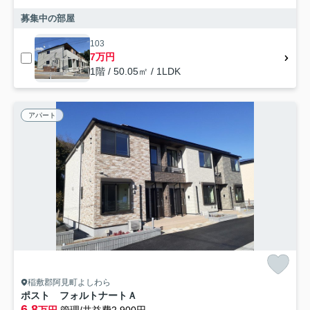
募集中の部屋
103
7万円
1階 / 50.05㎡ / 1LDK
アパート
稲敷郡阿見町よしわら
ポスト フォルトナートＡ
6.8