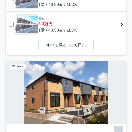
1階 / 40.50㎡ / 1LDK
1階
6.3万円
1階 / 40.50㎡ / 1LDK
すべて見る（全6戸）
アパート