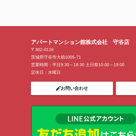
アパートマンション館株式会社 守谷店
〒302-0116
茨城県守谷市大柏1005-71
営業時間：
平日9:30～18:30 土日祭10:00～19:00
定休日：
水曜日
お問い合わせ