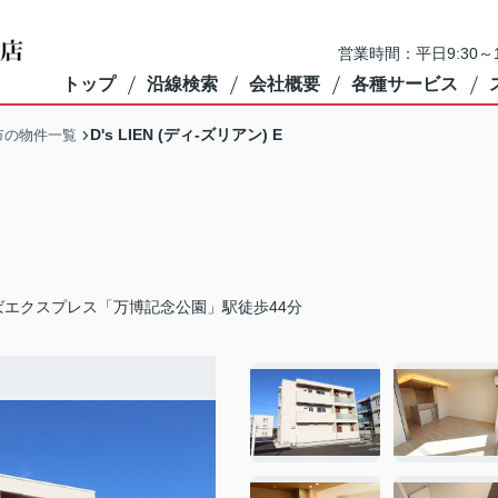
営業時間：平日9:30～1
トップ
沿線検索
会社概要
各種サービス
D's LIEN (ディ-ズリアン) E
市の物件一覧
ばエクスプレス「万博記念公園」駅徒歩44分