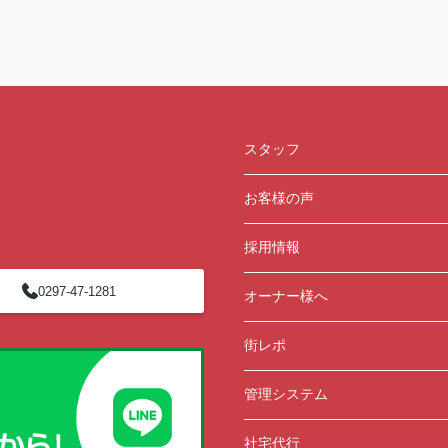
スタッフ
お客様の声
採用情報
0297-47-1281
オーナー様へ
街レポ
管理システム
社宅代行