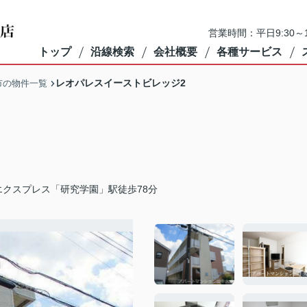
営業時間：平日9:30～1
トップ
沿線検索
会社概要
各種サービス
レオパレスイーストビレッジ2
市の物件一覧
エクスプレス「研究学園」駅徒歩78分