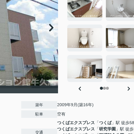
2009年9月(築16年)
築年
空有
駐車
つくばエクスプレス
「
つくば
」駅 徒歩5
つくばエクスプレス
「
研究学園
」駅 徒歩
交通