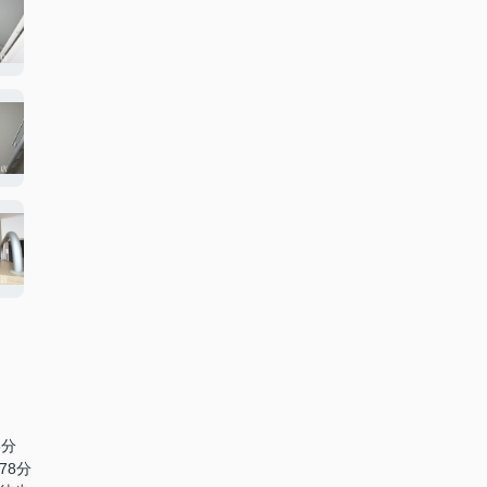
8分
78分