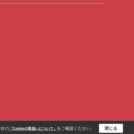
当社の
をご確認ください。
閉じる
「Cookieの取扱いについて」