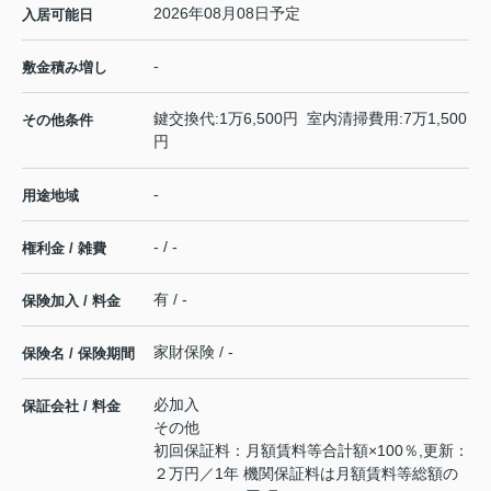
2026年08月08日予定
入居可能日
-
敷金積み増し
鍵交換代:1万6,500円 室内清掃費用:7万1,500
その他条件
円
-
用途地域
- / -
権利金 / 雑費
有 / -
保険加入 / 料金
家財保険 / -
保険名 / 保険期間
必加入
保証会社 / 料金
その他
初回保証料：月額賃料等合計額×100％,更新：
２万円／1年 機関保証料は月額賃料等総額の