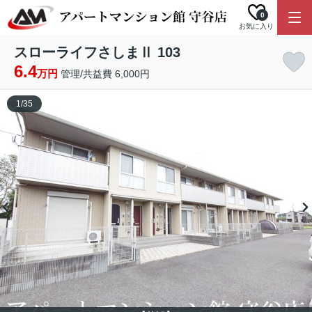
0
お気に入り
スローライフさしまⅡ 103
6.4
万円
管理/共益費 6,000円
1
/
35