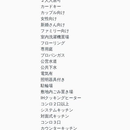
２人入居可
カードキー
カップル向け
女性向け
新婚さん向け
ファミリー向け
室内洗濯機置場
フローリング
専用庭
プロパンガス
公営水道
公共下水
電気有
照明器具付き
駐輪場
敷地内ごみ置き場
IHクッキングヒーター
コンロ２口以上
システムキッチン
対面式キッチン
コンロ３口
カウンターキッチン