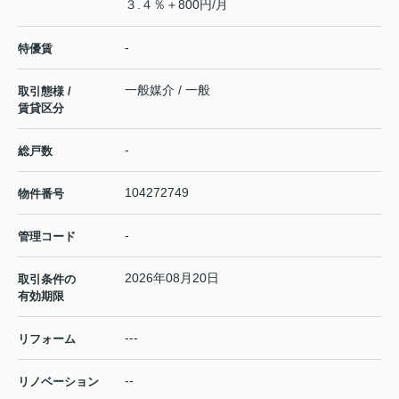
３.４％＋800円/月
-
特優賃
一般媒介 / 一般
取引態様 /
賃貸区分
-
総戸数
104272749
物件番号
-
管理コード
2026年08月20日
取引条件の
有効期限
---
リフォーム
--
リノベーション