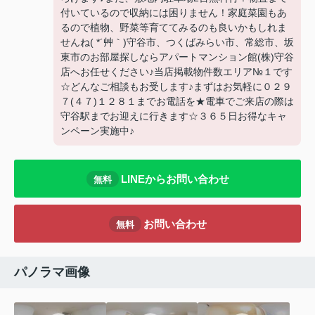
付いているので収納には困りません！家庭菜園もあ
るので植物、野菜等育ててみるのも良いかもしれま
せんね( *´艸｀)守谷市、つくばみらい市、常総市、坂
東市のお部屋探しならアパートマンション館(株)守谷
店へお任せください♪当店掲載物件数エリア№１です
☆どんなご相談もお受します♪まずはお気軽に０２９
７(４７)１２８１までお電話を★電車でご来店の際は
守谷駅までお迎えに行きます☆３６５日お得なキャ
ンペーン実施中♪
LINEからお問い合わせ
無料
お問い合わせ
無料
パノラマ画像