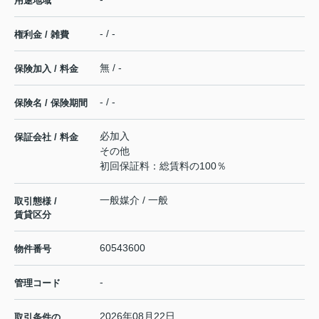
用途地域
- / -
権利金 / 雑費
無 / -
保険加入 / 料金
- / -
保険名 / 保険期間
必加入
保証会社 / 料金
その他
初回保証料：総賃料の100％
一般媒介 / 一般
取引態様 /
賃貸区分
60543600
物件番号
-
管理コード
2026年08月22日
取引条件の