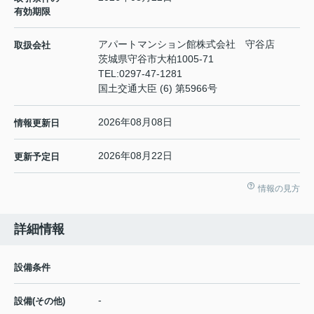
有効期限
アパートマンション館株式会社 守谷店
取扱会社
茨城県守谷市大柏1005-71
TEL:
0297-47-1281
国土交通大臣 (6) 第5966号
2026年08月08日
情報更新日
2026年08月22日
更新予定日
情報の見方
詳細情報
設備条件
-
設備(その他)