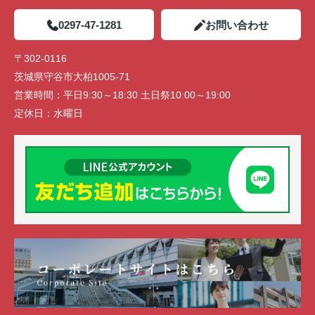
0297-47-1281
お問い合わせ
〒302-0116
茨城県守谷市大柏1005-71
営業時間：
平日9:30～18:30 土日祭10:00～19:00
定休日：
水曜日