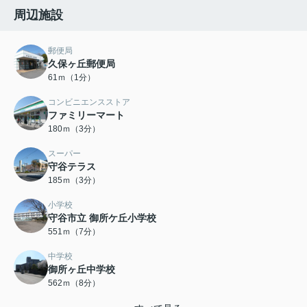
周辺施設
郵便局
久保ヶ丘郵便局
61ｍ（1分）
コンビニエンスストア
ファミリーマート
180ｍ（3分）
スーパー
守谷テラス
185ｍ（3分）
小学校
守谷市立 御所ケ丘小学校
551ｍ（7分）
中学校
御所ヶ丘中学校
562ｍ（8分）