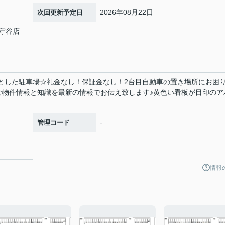
2026年08月22日
次回更新予定日
守谷店
々とした駐車場☆礼金なし！保証金なし！2台目自動車の置き場所にお困
な物件情報と知識を最新の情報でお伝え致します♪黄色い看板が目印のア
-
管理コード
情報