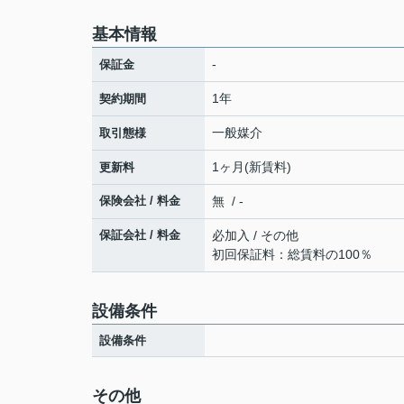
基本情報
-
保証金
1年
契約期間
一般媒介
取引態様
1ヶ月(新賃料)
更新料
保険会社 / 料金
無 / -
保証会社 / 料金
必加入 / その他
初回保証料：総賃料の100％
設備条件
設備条件
その他