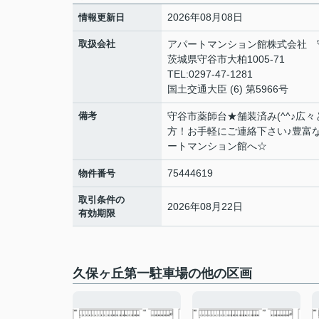
2026年08月08日
情報更新日
取扱会社
アパートマンション館株式会社 
茨城県守谷市大柏1005-71
TEL:0297-47-1281
国土交通大臣 (6) 第5966号
備考
守谷市薬師台★舗装済み(^^♪広
方！お手軽にご連絡下さい♪豊富
ートマンション館へ☆
75444619
物件番号
取引条件の
2026年08月22日
有効期限
久保ヶ丘第一駐車場の他の区画