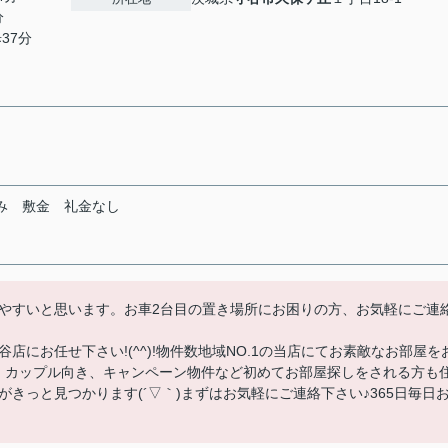
分
37分
み
敷金
礼金なし
やすいと思います。お車2台目の置き場所にお困りの方、お気軽にご連
にお任せ下さい!(^^)!物件数地域NO.1の当店にてお素敵なお部屋を
、カップル向き、キャンペーン物件など初めてお部屋探しをされる方も
きっと見つかります(´▽｀)まずはお気軽にご連絡下さい♪365日毎日