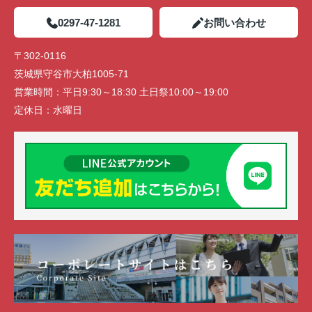
0297-47-1281
お問い合わせ
〒302-0116
茨城県守谷市大柏1005-71
営業時間：
平日9:30～18:30 土日祭10:00～19:00
定休日：
水曜日