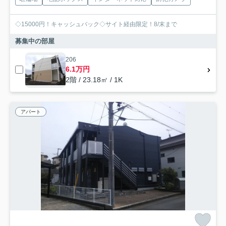
◇15000円！キャッシュバック◇サイト経由限定！8/末まで
募集中の部屋
206
6.1万円
2階 / 23.18㎡ / 1K
アパート