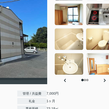
7,000円
管理 / 共益費
1ヶ月
礼金
23.18㎡
専有面積