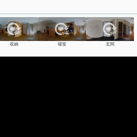
収納
寝室
玄関