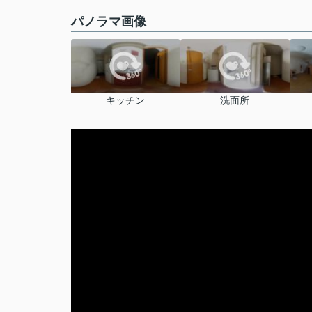
パノラマ画像
キッチン
洗面所