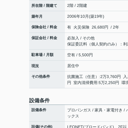
2階 / 2階建
所在階 / 階建て
2006年10月(築19年)
築年月
保険会社 / 料金
有 火災保険 26,680円 / 2年
保証会社 / 料金
必加入 / その他
保証委託料（個人契約のみ）：利用料の
駐車場 / 月額
空有 / 5,500円
居住中
現況
その他条件
抗菌施工（任意）:2万3,760円 入
円 室内清掃費用:5万2,250円 
設備条件
設備条件
プロパンガス / 家具・家電付き / 
ックス
設備(その他)
LEONET(ブロードバンド)、2F