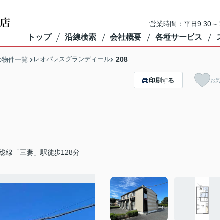
営業時間：平日9:30～1
トップ
沿線検索
会社概要
各種サービス
レオパレスグランディール
208
の物件一覧
印刷する
お気
総線「三妻」駅徒歩128分