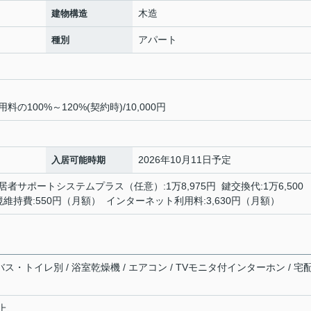
木造
建物構造
アパート
種別
100%～120%(契約時)/10,000円
2026年10月11日予定
入居可能時期
居者サポートシステムプラス（任意）:1万8,975円 鍵交換代:1万6,500
環境維持費:550円（月額） インターネット利用料:3,630円（月額）
バス・トイレ別 / 浴室乾燥機 / エアコン / TVモニタ付インターホン / 宅
以上、