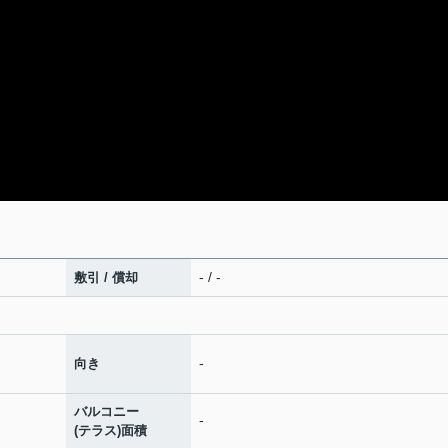
- / -
敷引 / 償却
-
向き
バルコニー
-
(テラス)面積