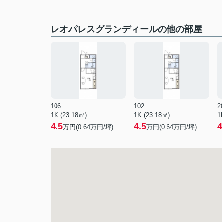
レオパレスグランディールの他の部屋
106
102
2
1K (23.18㎡)
1K (23.18㎡)
1
4.5
4.5
4
万円(
0.64
万円/坪)
万円(
0.64
万円/坪)