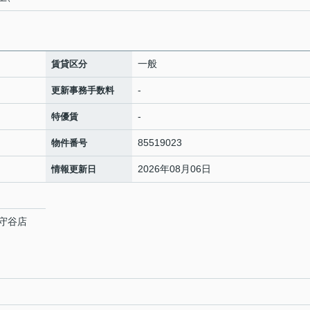
一般
賃貸区分
-
更新事務手数料
-
特優賃
85519023
物件番号
2026年08月06日
情報更新日
守谷店