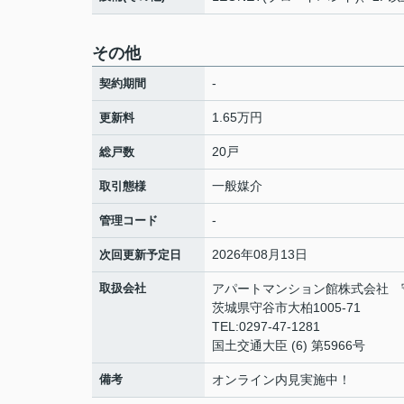
その他
-
契約期間
1.65万円
更新料
20戸
総戸数
一般媒介
取引態様
-
管理コード
2026年08月13日
次回更新予定日
取扱会社
アパートマンション館株式会社 
茨城県守谷市大柏1005-71
TEL:0297-47-1281
国土交通大臣 (6) 第5966号
備考
オンライン内見実施中！