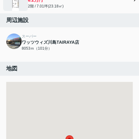
2階 / 7.01坪(23.18㎡)
周辺施設
スーパー
ワッツウィズ川島TAIRAYA店
8053ｍ（101分）
地図