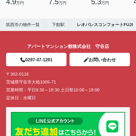
4.9
7.5
5.3
万円
万円
万円
筑西市の物件一覧
下館駅
レオパレスコンフォートFUJI
アパートマンション館株式会社 守谷店
0297-47-1281
お問い合わせ
〒302-0116
茨城県守谷市大柏1005-71
営業時間：
平日9:30～18:30 土日祭10:00～19:00
定休日：
水曜日