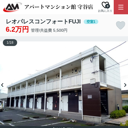
0
お気に入り
レオパレスコンフォートFUJI
空室1
6.2万円
管理/共益費 5,500円
1
/
18