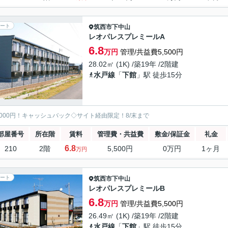
ート
筑西市
下中山
レオパレスプレミールA
6.8
万円
管理/共益費5,500円
28.02㎡ (1K) /築19年 /2階建
水戸線
「
下館
」駅 徒歩15分
5000円！キャッシュバック◇サイト経由限定！8/末まで
部屋番号
所在階
賃料
管理費・共益費
敷金/保証金
礼金
6.8
210
2階
5,500円
0万円
1ヶ月
万円
ート
筑西市
下中山
レオパレスプレミールB
6.8
万円
管理/共益費5,500円
26.49㎡ (1K) /築19年 /2階建
水戸線
「
下館
」駅 徒歩15分