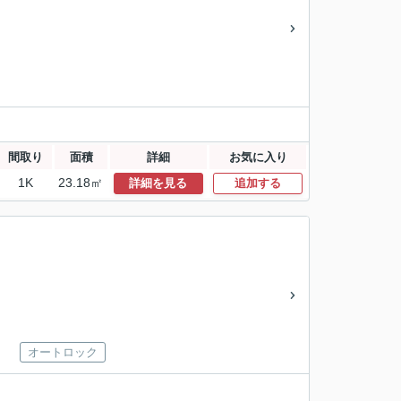
間取り
面積
詳細
お気に入り
1K
23.18㎡
詳細を見る
追加する
オートロック