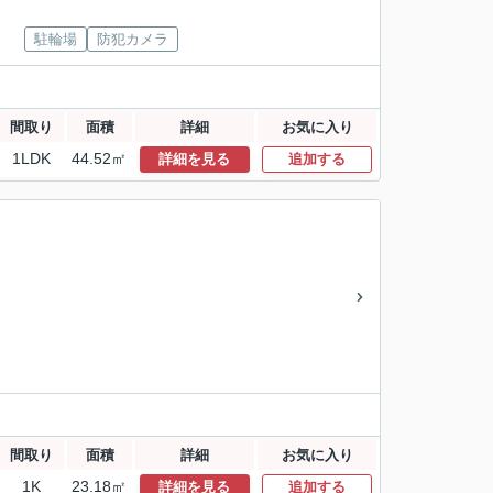
駐輪場
防犯カメラ
間取り
面積
詳細
お気に入り
1LDK
44.52㎡
詳細を見る
追加する
間取り
面積
詳細
お気に入り
1K
23.18㎡
詳細を見る
追加する