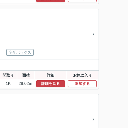
宅配ボックス
間取り
面積
詳細
お気に入り
1K
28.02㎡
詳細を見る
追加する