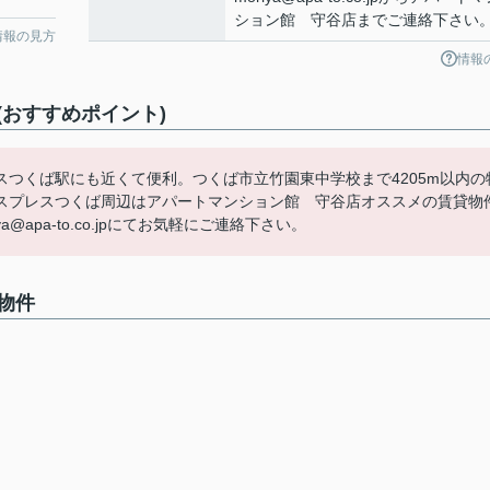
ション館 守谷店までご連絡下さい
情報の見方
情報
おすすめポイント)
つくば駅にも近くて便利。つくば市立竹園東中学校まで4205m以内の
スプレスつくば周辺はアパートマンション館 守谷店オススメの賃貸物
apa-to.co.jpにてお気軽にご連絡下さい。
物件