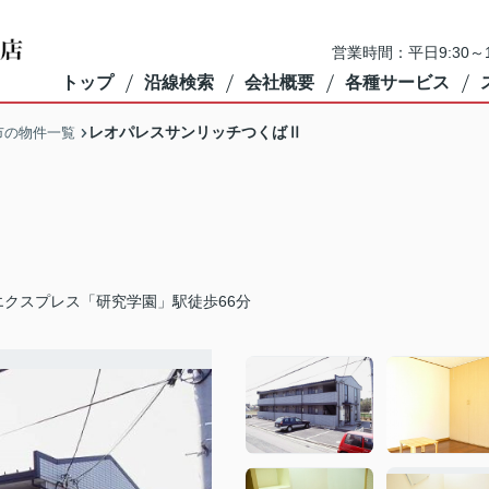
営業時間：平日9:30～1
トップ
沿線検索
会社概要
各種サービス
レオパレスサンリッチつくばⅡ
市の物件一覧
エクスプレス「研究学園」駅徒歩66分