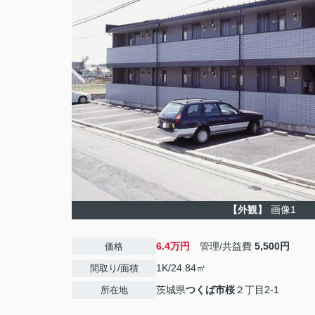
【外観】
画像1
6.4万円
管理/共益費
5,500円
価格
1K/24.84㎡
間取り/面積
茨城県
つくば市
桜
２丁目2-1
所在地