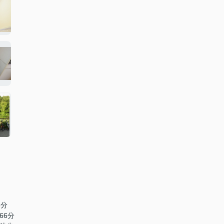
6分
66分