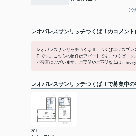
レオパレスサンリッチつくばⅡのコメント(
レオパレスサンリッチつくばⅡ：つくばエクスプレス
件です。こちらの物件はアパートです。つくばエク
が豊富にございます。ご要望やご不明な点は、moriya@
レオパレスサンリッチつくばⅡで募集中の
201