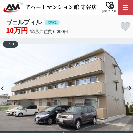
0
お気に入り
ヴェルブィル
空室1
10万円
管理/共益費 6,000円
1
/
18