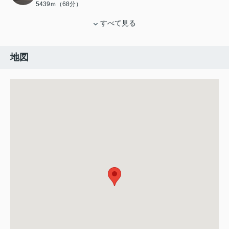
5439ｍ（68分）
すべて見る
地図