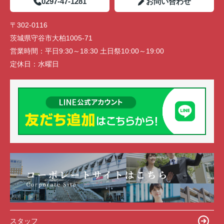
0297-47-1281
お問い合わせ
〒302-0116
茨城県守谷市大柏1005-71
営業時間：
平日9:30～18:30 土日祭10:00～19:00
定休日：
水曜日
スタッフ