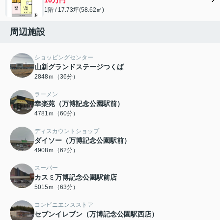
1階 / 17.73坪(58.62㎡)
周辺施設
ショッピングセンター
山新グランドステージつくば
2848ｍ（36分）
ラーメン
幸楽苑（万博記念公園駅前）
4781ｍ（60分）
ディスカウントショップ
ダイソー（万博記念公園駅前）
4908ｍ（62分）
スーパー
カスミ万博記念公園駅前店
5015ｍ（63分）
コンビニエンスストア
セブンイレブン（万博記念公園駅西店）