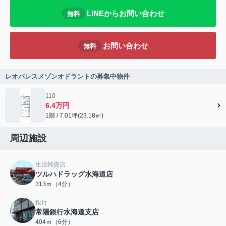
LINEからお問い合わせ
無料
お問い合わせ
無料
レオパレスメゾンオドラントの募集中物件
110
6.4万円
1階 / 7.01坪(23.18㎡)
周辺施設
生活雑貨店
ツルハドラッグ水海道店
313ｍ（4分）
銀行
常陽銀行水海道支店
404ｍ（6分）