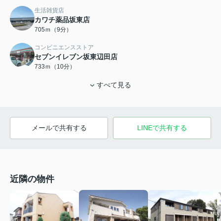
生活雑貨店
カワチ薬品坂東店
705ｍ（9分）
コンビニエンスストア
セブンイレブン坂東辺田店
733ｍ（10分）
すべて見る
メールで共有する
LINEで共有する
近隣の物件