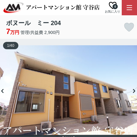
0
お気に入り
ボヌール ミー 204
7
万円
管理/共益費 2,900円
1
/
40