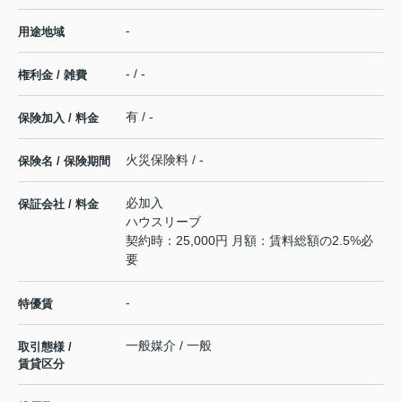
-
用途地域
- / -
権利金 / 雑費
有 / -
保険加入 / 料金
火災保険料 / -
保険名 / 保険期間
必加入
保証会社 / 料金
ハウスリーブ
契約時：25,000円 月額：賃料総額の2.5%必
要
-
特優賃
一般媒介 / 一般
取引態様 /
賃貸区分