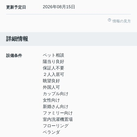
2026年08月15日
更新予定日
情報の見方
詳細情報
ペット相談
設備条件
陽当り良好
保証人不要
２人入居可
眺望良好
外国人可
カップル向け
女性向け
新婚さん向け
ファミリー向け
室内洗濯機置場
フローリング
ベランダ