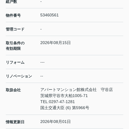
-
総戸数
53460561
物件番号
-
管理コード
2026年08月15日
取引条件の
有効期限
---
リフォーム
--
リノベーション
アパートマンション館株式会社 守谷店
取扱会社
茨城県守谷市大柏1005-71
TEL:
0297-47-1281
国土交通大臣 (6) 第5966号
2026年08月01日
情報更新日