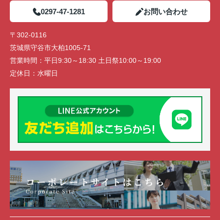
0297-47-1281
お問い合わせ
〒302-0116
茨城県守谷市大柏1005-71
営業時間：
平日9:30～18:30 土日祭10:00～19:00
定休日：
水曜日