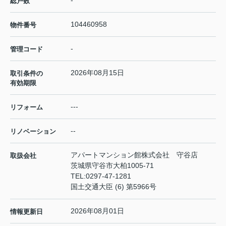
総戸数
104460958
物件番号
-
管理コード
2026年08月15日
取引条件の
有効期限
---
リフォーム
--
リノベーション
アパートマンション館株式会社 守谷店
取扱会社
茨城県守谷市大柏1005-71
TEL:
0297-47-1281
国土交通大臣 (6) 第5966号
2026年08月01日
情報更新日