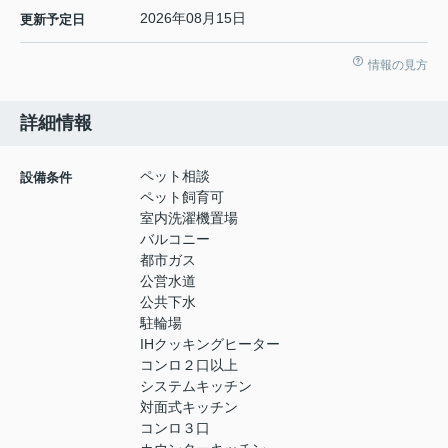
2026年08月15日
更新予定日
情報の見方
詳細情報
ペット相談
設備条件
ペット飼育可
室内洗濯機置場
バルコニー
都市ガス
公営水道
公共下水
駐輪場
IHクッキングヒーター
コンロ２口以上
システムキッチン
対面式キッチン
コンロ３口