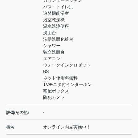
カウンターキッチン
バス・トイレ別
追焚機能浴室
浴室乾燥機
温水洗浄便座
洗面台
洗髪洗面化粧台
シャワー
独立洗面台
エアコン
ウォークインクロゼット
BS
ネット使用料無料
TVモニタ付インターホン
宅配ボックス
防犯カメラ
-
設備(その他)
オンライン内見実施中！
備考