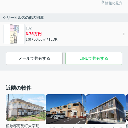
情報の見方
ケリーヒルズの他の部屋
102
6.75万円
1階 / 50.05㎡ / 1LDK
メールで共有する
LINEで共有する
近隣の物件
稲敷郡阿見町大字荒川本郷