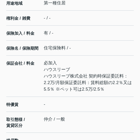
第一種住居
用途地域
- / -
権利金 / 雑費
有 / -
保険加入 / 料金
住宅保険料 / -
保険名 / 保険期間
必加入
保証会社 / 料金
ハウスリーブ
ハウスリーブ株式会社 契約時保証委託料：
2.2万/月額保証委託料：賃料総額の2.2％又は
5.5％ ※ペット可は2.5万/2.5％
-
特優賃
仲介 / 一般
取引態様 /
賃貸区分
-