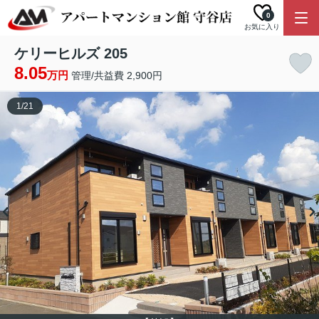
0
お気に入り
ケリーヒルズ 205
8.05
万円
管理/共益費 2,900円
1
/
21