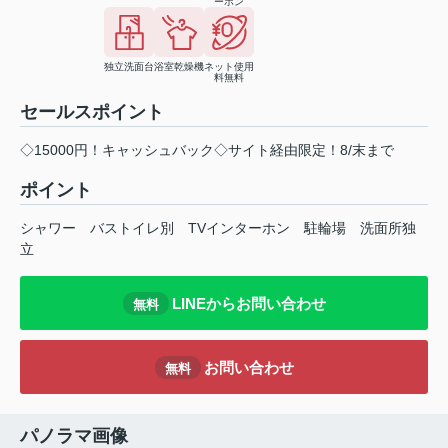
ーホン
独立洗面台
浴室乾燥機
ネット使用
料無料
セールスポイント
◇15000円！キャッシュバック◇サイト経由限定！8/末まで
ポイント
シャワー
バストイレ別
TVインターホン
駐輪場
洗面所独
立
LINEからお問い合わせ
無料
お問い合わせ
無料
パノラマ画像