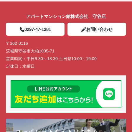
アパートマンション館株式会社 守谷店
0297-47-1281
お問い合わせ
〒302-0116
茨城県守谷市大柏1005-71
営業時間：
平日9:30～18:30 土日祭10:00～19:00
定休日：
水曜日