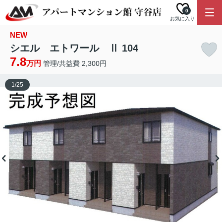
0
お気に入り
NEW
シエル エトワール Ⅱ 104
7.8
万円
管理/共益費 2,300円
1
/
25