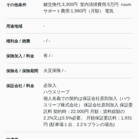
鍵交換代:3,300円 室内清掃費用:5万円 ruum
その他条件
サポート費用:1,980円（月額） 電気
-
用途地域
- / -
権利金 / 雑費
有 / -
保険加入 / 料金
火災保険 / -
保険名 / 保険期間
必加入
保証会社 / 料金
ハウスリーブ
個人名義での契約は保証会社原則加入（ハウ
スリーブ株式会社） 保証会社原則加入 保証委
託料 契約時：22,000円 月額：賃料総額の
2.2%又は5.5%必要。 月額保証委託料：1,931
円 (駐車場１台、2.2％プランの場合)