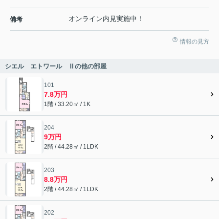
オンライン内見実施中！
備考
情報の見方
シエル エトワール Ⅱの他の部屋
101
7.8万円
1階 / 33.20㎡ / 1K
204
9万円
2階 / 44.28㎡ / 1LDK
203
8.8万円
2階 / 44.28㎡ / 1LDK
202