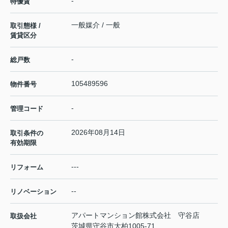
-
特優賃
一般媒介 / 一般
取引態様 /
賃貸区分
-
総戸数
105489596
物件番号
-
管理コード
2026年08月14日
取引条件の
有効期限
---
リフォーム
--
リノベーション
アパートマンション館株式会社 守谷店
取扱会社
茨城県守谷市大柏1005-71