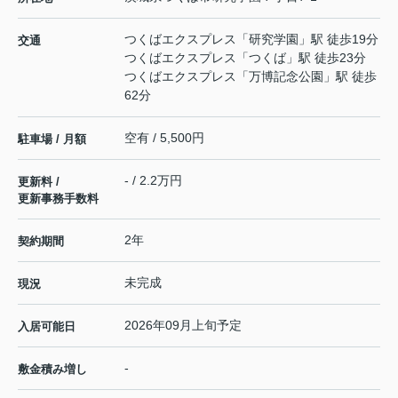
つくばエクスプレス
「
研究学園
」駅 徒歩19分
交通
つくばエクスプレス
「
つくば
」駅 徒歩23分
つくばエクスプレス
「
万博記念公園
」駅 徒歩
62分
空有 / 5,500円
駐車場 / 月額
- / 2.2万円
更新料 /
更新事務手数料
2年
契約期間
未完成
現況
2026年09月上旬予定
入居可能日
-
敷金積み増し