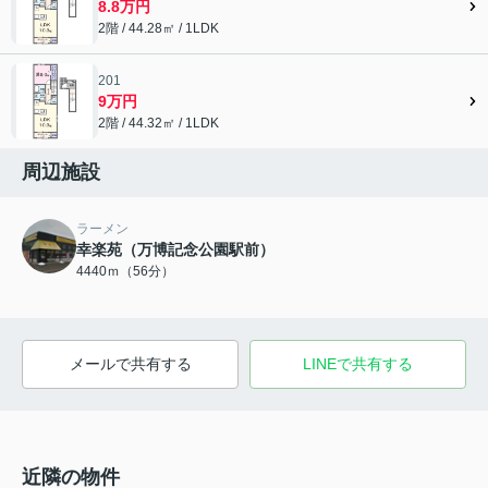
8.8万円
2階 / 44.28㎡ / 1LDK
201
9万円
2階 / 44.32㎡ / 1LDK
周辺施設
ラーメン
幸楽苑（万博記念公園駅前）
4440ｍ（56分）
メールで共有する
LINEで共有する
近隣の物件