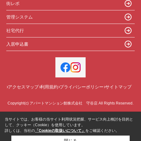
街レポ
管理システム
社宅代行
入居申込書
アクセスマップ
利用規約
プライバシーポリシー
サイトマップ
Copyright(c) アパートマンション館株式会社 守谷店 All Rights Reserved.
当サイトでは、お客様の当サイト利用状況把握、サービス向上検討を目的と
して、クッキー（Cookie）を使用しています。
詳しくは、当社の
「Cookieの取扱いについて」
をご確認ください。
閉じる