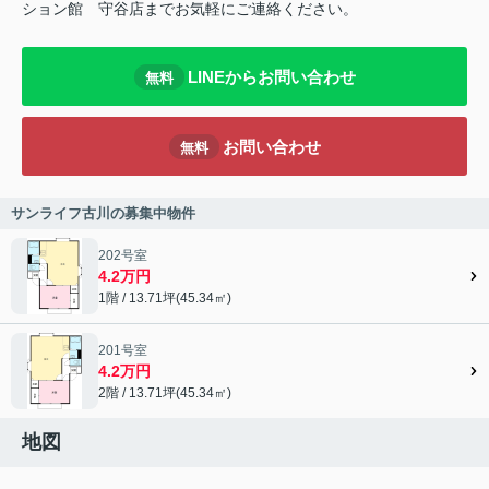
ション館 守谷店までお気軽にご連絡ください。
LINEからお問い合わせ
無料
お問い合わせ
無料
サンライフ古川の募集中物件
202号室
4.2万円
1階 / 13.71坪(45.34㎡)
201号室
4.2万円
2階 / 13.71坪(45.34㎡)
地図