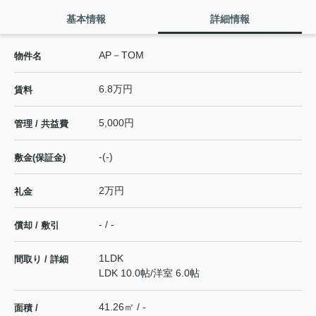
基本情報
詳細情報
AP－TOM
物件名
6.8万円
賃料
5,000円
管理 / 共益費
-(-)
敷金(保証金)
2万円
礼金
- / -
償却 / 敷引
1LDK
間取り / 詳細
LDK 10.0帖
/
洋室 6.0帖
41.26㎡ / -
面積 /