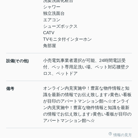
洗髪洗面化粧台
シャワー
独立洗面台
エアコン
シューズボックス
CATV
TVモニタ付インターホン
角部屋
小売電気事業者選択が可能、24時間電話受
設備(その他)
付、ペット専用足洗い場、ペット対応腰壁ク
ロス、ペットドア
オンライン内見実施中！豊富な物件情報と知
備考
識を最新の情報でお伝え致します♪黄色い看板
が目印のアパートマンション館へ☆オンライ
ン内見実施中！豊富な物件情報と知識を最新
の情報でお伝え致します♪黄色い看板が目印の
アパートマンション館へ☆
情報の見方