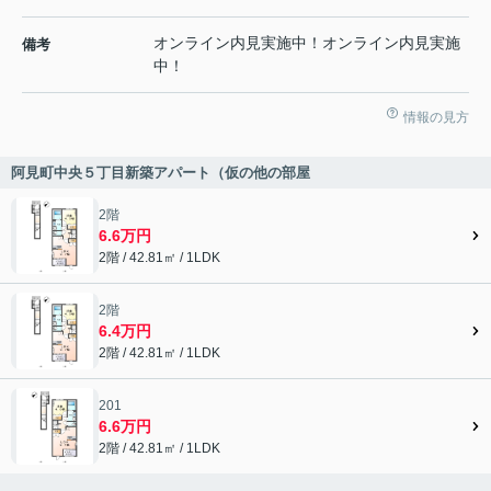
オンライン内見実施中！オンライン内見実施
備考
中！
情報の見方
阿見町中央５丁目新築アパート（仮の他の部屋
2階
6.6万円
2階 / 42.81㎡ / 1LDK
2階
6.4万円
2階 / 42.81㎡ / 1LDK
201
6.6万円
2階 / 42.81㎡ / 1LDK