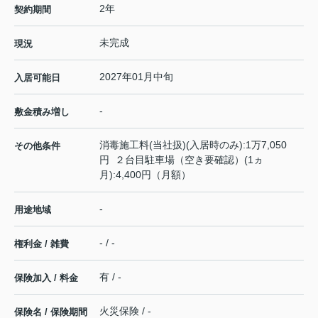
2年
契約期間
未完成
現況
2027年01月中旬
入居可能日
-
敷金積み増し
消毒施工料(当社扱)(入居時のみ):1万7,050
その他条件
円 ２台目駐車場（空き要確認）(1ヵ
月):4,400円（月額）
-
用途地域
- / -
権利金 / 雑費
有 / -
保険加入 / 料金
火災保険 / -
保険名 / 保険期間