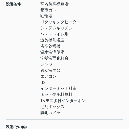
室内洗濯機置場
設備条件
都市ガス
駐輪場
IHクッキングヒーター
システムキッチン
バス・トイレ別
追焚機能浴室
浴室乾燥機
温水洗浄便座
洗髪洗面化粧台
シャワー
独立洗面台
エアコン
BS
インターネット対応
ネット使用料無料
TVモニタ付インターホン
宅配ボックス
防犯カメラ
-
設備(その他)