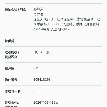
必加入
保証会社 / 料金
その他
保証人代行サービス保証料・家賃集金サービ
ス手数料 10,000円/入居時、以降は月額賃料
の1％/毎月(入居期間中)
-
特優賃
仲介 / 一般
取引態様 /
賃貸区分
8戸
総戸数
105418293
物件番号
-
管理コード
2026年08月15日
取引条件の