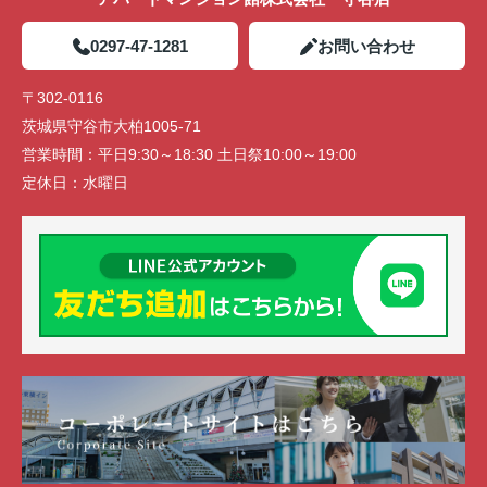
0297-47-1281
お問い合わせ
〒302-0116
茨城県守谷市大柏1005-71
営業時間：
平日9:30～18:30 土日祭10:00～19:00
定休日：
水曜日