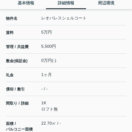
基本情報
詳細情報
周辺環境
レオパレスシェルコート
物件名
5万円
賃料
5,500円
管理 / 共益費
0万円(-)
敷金(保証金)
1ヶ月
礼金
- / -
償却 / 敷引
1K
間取り / 詳細
ロフト無
22.70㎡ / -
面積 /
バルコニー面積