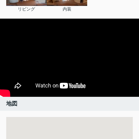
リビング
内装
地図