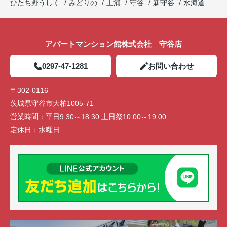
ひたち野うしく
みどりの
土浦
守谷
新守谷
水海道
アパートマンション館株式会社 守谷店
0297-47-1281
お問い合わせ
〒302-0116
茨城県守谷市大柏1005-71
営業時間：
平日9:30～18:30 土日祭10:00～19:00
定休日：
水曜日