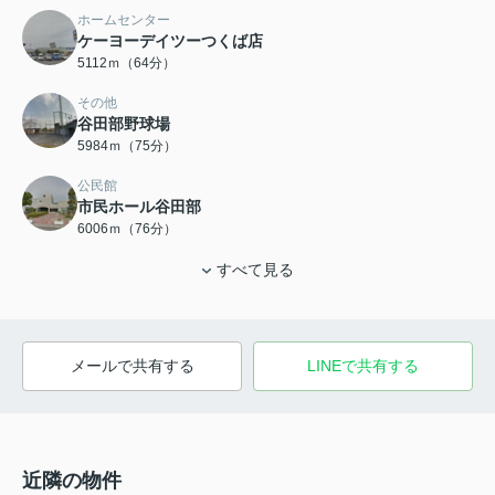
ホームセンター
ケーヨーデイツーつくば店
5112ｍ（64分）
その他
谷田部野球場
5984ｍ（75分）
公民館
市民ホール谷田部
6006ｍ（76分）
すべて見る
メールで共有する
LINEで共有する
近隣の物件