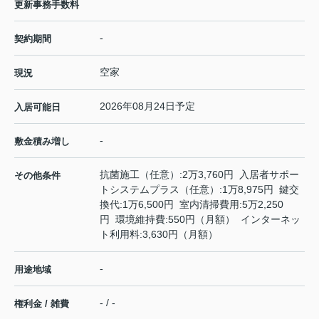
更新事務手数料
-
契約期間
空家
現況
2026年08月24日予定
入居可能日
-
敷金積み増し
抗菌施工（任意）:2万3,760円 入居者サポー
その他条件
トシステムプラス（任意）:1万8,975円 鍵交
換代:1万6,500円 室内清掃費用:5万2,250
円 環境維持費:550円（月額） インターネッ
ト利用料:3,630円（月額）
-
用途地域
- / -
権利金 / 雑費