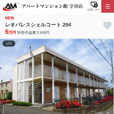
0
お気に入り
NEW
レオパレスシェルコート 204
5
万円
管理/共益費 5,500円
1
/
21