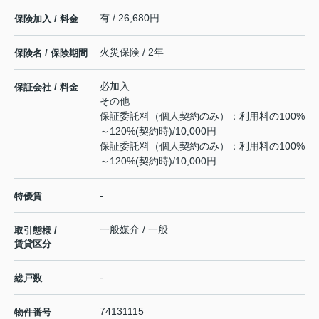
有 / 26,680円
保険加入 / 料金
火災保険 / 2年
保険名 / 保険期間
必加入
保証会社 / 料金
その他
保証委託料（個人契約のみ）：利用料の100%
～120%(契約時)/10,000円
保証委託料（個人契約のみ）：利用料の100%
～120%(契約時)/10,000円
-
特優賃
一般媒介 / 一般
取引態様 /
賃貸区分
-
総戸数
74131115
物件番号