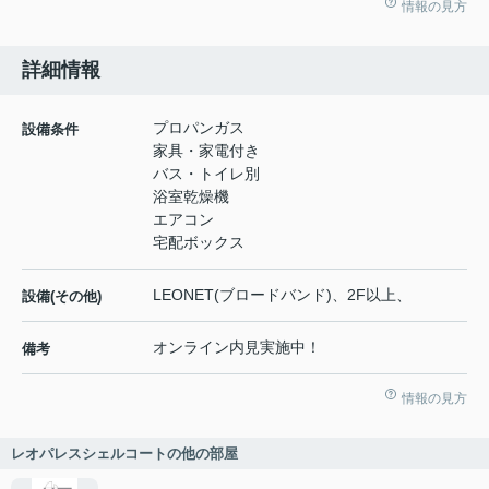
情報の見方
詳細情報
プロパンガス
設備条件
家具・家電付き
バス・トイレ別
浴室乾燥機
エアコン
宅配ボックス
LEONET(ブロードバンド)、2F以上、
設備(その他)
オンライン内見実施中！
備考
情報の見方
レオパレスシェルコートの他の部屋