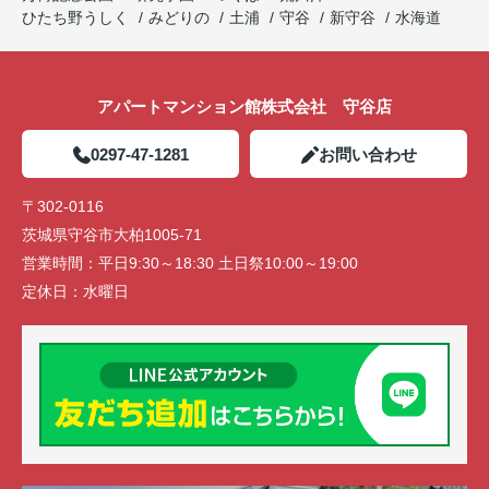
ひたち野うしく
みどりの
土浦
守谷
新守谷
水海道
アパートマンション館株式会社 守谷店
0297-47-1281
お問い合わせ
〒302-0116
茨城県守谷市大柏1005-71
営業時間：
平日9:30～18:30 土日祭10:00～19:00
定休日：
水曜日