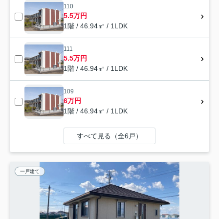
110
5.5万円
1階 / 46.94㎡ / 1LDK
111
5.5万円
1階 / 46.94㎡ / 1LDK
109
6万円
1階 / 46.94㎡ / 1LDK
すべて見る（全6戸）
一戸建て