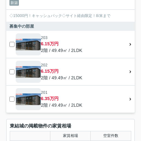
新築
◇15000円！キャッシュバック◇サイト経由限定！8/末まで
募集中の部屋
203
6.15万円
2階 / 49.49㎡ / 2LDK
202
6.15万円
2階 / 49.49㎡ / 2LDK
201
6.35万円
2階 / 49.49㎡ / 2LDK
東結城の掲載物件の家賃相場
家賃相場
空室件数