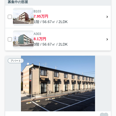
募集中の部屋
B103
7.95万円
1階 / 56.67㎡ / 2LDK
A303
8.1万円
3階 / 56.67㎡ / 2LDK
アパート