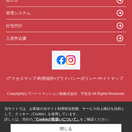
街レポ
管理システム
社宅代行
入居申込書
アクセスマップ
利用規約
プライバシーポリシー
サイトマップ
Copyright(c) アパートマンション館株式会社 守谷店 All Rights Reserved.
当サイトでは、お客様の当サイト利用状況把握、サービス向上検討を目的と
して、クッキー（Cookie）を使用しています。
詳しくは、当社の
「Cookieの取扱いについて」
をご確認ください。
閉じる