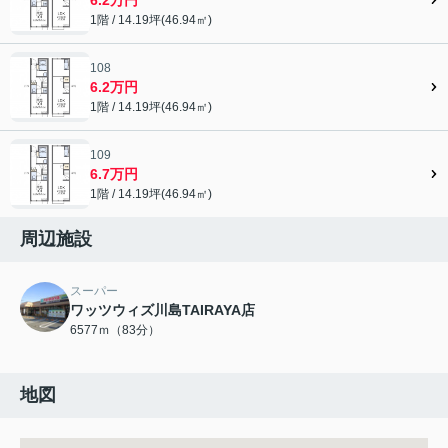
1階 / 14.19坪(46.94㎡)
108
6.2万円
1階 / 14.19坪(46.94㎡)
109
6.7万円
1階 / 14.19坪(46.94㎡)
周辺施設
スーパー
ワッツウィズ川島TAIRAYA店
6577ｍ（83分）
地図