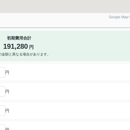
Google Ma
初期費用合計
191,280
円
の金額と異なる場合があります。
円
円
円
円