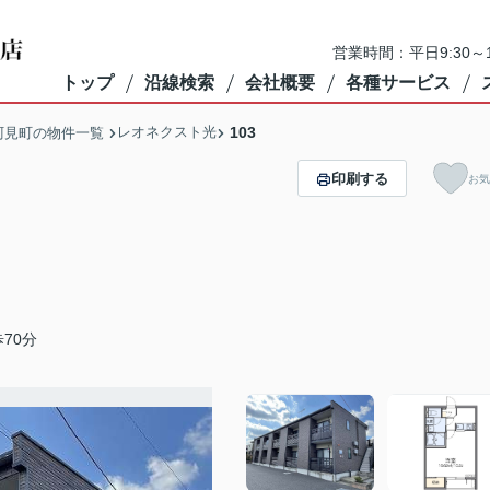
営業時間：平日9:30～1
トップ
沿線検索
会社概要
各種サービス
レオネクスト光
103
阿見町の物件一覧
印刷する
お気
70分