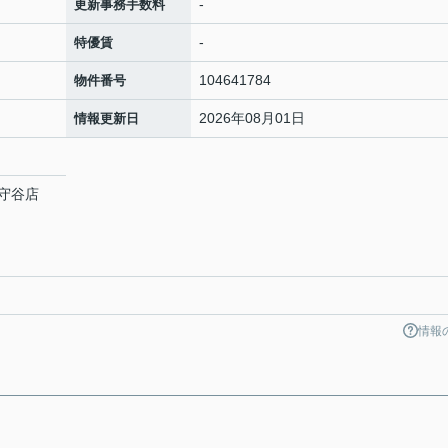
-
更新事務手数料
-
特優賃
104641784
物件番号
2026年08月01日
情報更新日
守谷店
情報