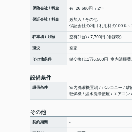
保険会社 / 料金
有 26,680円 / 2年
保証会社 / 料金
必加入 / その他
保証会社の利用 利用料の100％～1
駐車場 / 月額
空有(1台) / 7,700円 (非課税)
空家
現況
その他条件
鍵交換代:1万6,500円 室内清掃費用
設備条件
設備条件
室内洗濯機置場 / バルコニー / 駐
乾燥機 / 温水洗浄便座 / エアコン
その他
-
契約期間