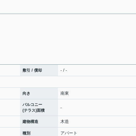
- / -
敷引 / 償却
南東
向き
バルコニー
-
(テラス)面積
木造
建物構造
アパート
種別