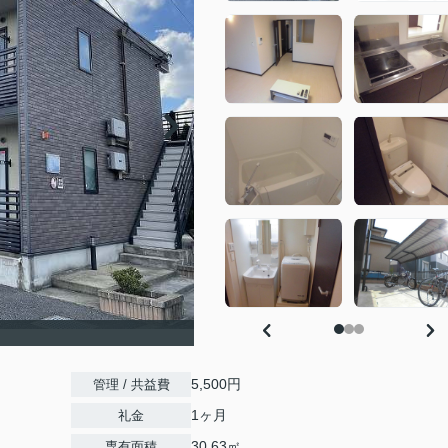
5,500円
管理 / 共益費
1ヶ月
礼金
30.63㎡
専有面積