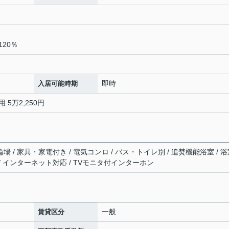
20％
即時
入居可能時期
:5万2,250円
輪場 / 家具・家電付き / 電気コンロ / バス・トイレ別 / 追焚機能浴室 / 
 / インターネット対応 / TVモニタ付インターホン
一般
賃貸区分