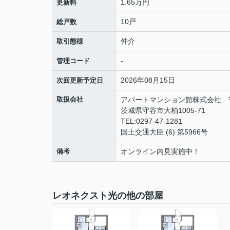
1.65万円
更新料
10戸
総戸数
仲介
取引態様
-
管理コード
2026年08月15日
次回更新予定日
取扱会社
アパートマンション館株式会社 
茨城県守谷市大柏1005-71
TEL:0297-47-1281
国土交通大臣 (6) 第5966号
備考
オンライン内見実施中！
レオネクスト光の他の部屋