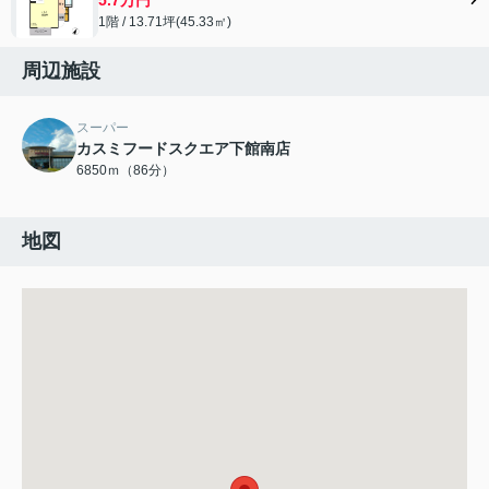
1階 / 13.71坪(45.33㎡)
周辺施設
スーパー
カスミフードスクエア下館南店
6850ｍ（86分）
地図