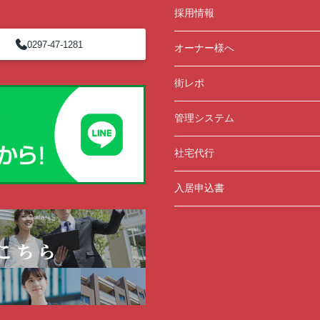
採用情報
0297-47-1281
オーナー様へ
街レポ
管理システム
社宅代行
入居申込書