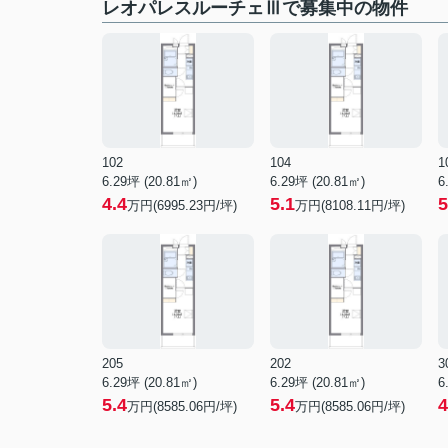
レオパレスルーチェⅢで募集中の物件
102
104
1
6.29坪 (20.81㎡)
6.29坪 (20.81㎡)
6
4.4
5.1
5
万円(6995.23円/坪)
万円(8108.11円/坪)
205
202
3
6.29坪 (20.81㎡)
6.29坪 (20.81㎡)
6
5.4
5.4
4
万円(8585.06円/坪)
万円(8585.06円/坪)