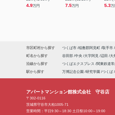
4.9
7.5
5.3
万円
万円
万
市区町村から探す
つくば市
稲敷郡阿見町
取手市
町名から探す
谷田部
中央
大字阿見
辺田
大
沿線から探す
つくばエクスプレス
関東鉄道
駅から探す
万博記念公園
研究学園
つくば
アパートマンション館株式会社 守谷店
〒302-0116
茨城県守谷市大柏1005-71
営業時間：
平日9:30～18:30 土日祭10:00～19:00