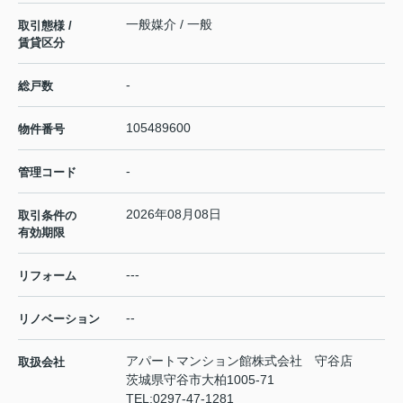
一般媒介 / 一般
取引態様 /
賃貸区分
-
総戸数
105489600
物件番号
-
管理コード
2026年08月08日
取引条件の
有効期限
---
リフォーム
--
リノベーション
アパートマンション館株式会社 守谷店
取扱会社
茨城県守谷市大柏1005-71
TEL:
0297-47-1281