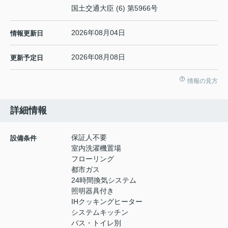
国土交通大臣 (6) 第5966号
2026年08月04日
情報更新日
2026年08月08日
更新予定日
情報の見方
詳細情報
保証人不要
設備条件
室内洗濯機置場
フローリング
都市ガス
24時間換気システム
照明器具付き
IHクッキングヒーター
システムキッチン
バス・トイレ別