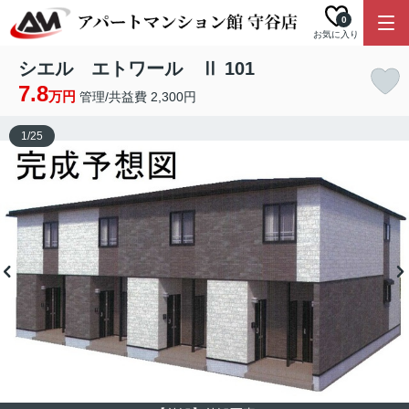
0
お気に入り
シエル エトワール Ⅱ 101
7.8
万円
管理/共益費 2,300円
1
/
25