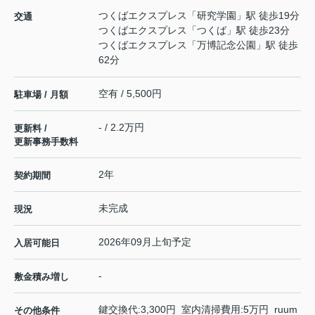
つくばエクスプレス
「
研究学園
」駅 徒歩19分
交通
つくばエクスプレス
「
つくば
」駅 徒歩23分
つくばエクスプレス
「
万博記念公園
」駅 徒歩
62分
空有 / 5,500円
駐車場 / 月額
- / 2.2万円
更新料 /
更新事務手数料
2年
契約期間
未完成
現況
2026年09月上旬予定
入居可能日
-
敷金積み増し
鍵交換代:3,300円 室内清掃費用:5万円 ruum
その他条件