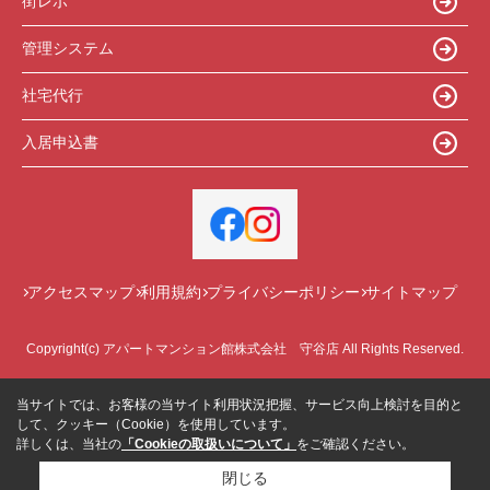
街レポ
管理システム
社宅代行
入居申込書
アクセスマップ
利用規約
プライバシーポリシー
サイトマップ
Copyright(c) アパートマンション館株式会社 守谷店 All Rights Reserved.
当サイトでは、お客様の当サイト利用状況把握、サービス向上検討を目的と
して、クッキー（Cookie）を使用しています。
詳しくは、当社の
「Cookieの取扱いについて」
をご確認ください。
閉じる