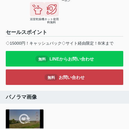
ーホン
浴室乾燥機
ネット使用
料無料
セールスポイント
◇15000円！キャッシュバック◇サイト経由限定！8/末まで
LINEからお問い合わせ
無料
お問い合わせ
無料
パノラマ画像