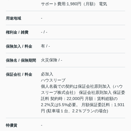
サポート費用:1,980円（月額） 電気
-
用途地域
- / -
権利金 / 雑費
有 / -
保険加入 / 料金
火災保険 / -
保険名 / 保険期間
必加入
保証会社 / 料金
ハウスリーブ
個人名義での契約は保証会社原則加入（ハウ
スリーブ株式会社） 保証会社原則加入 保証委
託料 契約時：22,000円 月額：賃料総額の
2.2%又は5.5%必要。 月額保証委託料：1,931
円 (駐車場１台、2.2％プランの場合)
-
特優賃