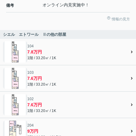
オンライン内見実施中！
備考
情報の見方
シエル エトワール Ⅱの他の部屋
104
7.8万円
1階 / 33.20㎡ / 1K
103
7.6万円
1階 / 33.20㎡ / 1K
102
7.6万円
1階 / 33.20㎡ / 1K
204
9万円