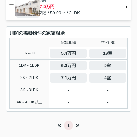
204
7.5万円
2階 / 59.09㎡ / 2LDK
川間の掲載物件の家賃相場
家賃相場
空室件数
5.4万円
16室
1R～1K
6.3万円
5室
1DK～1LDK
7.1万円
4室
2K～2LDK
-
-
3K～3LDK
-
-
4K～4LDK以上
1