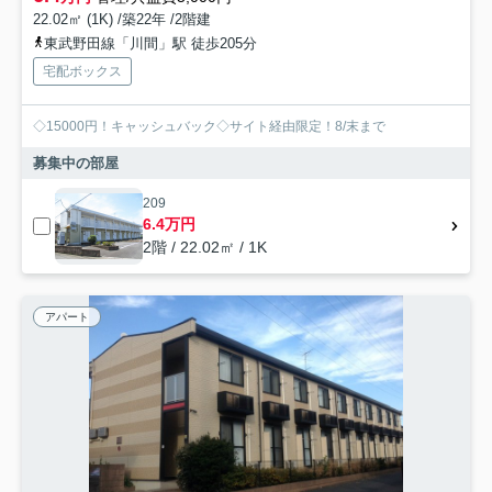
22.02㎡ (1K) /築22年 /2階建
東武野田線「川間」駅 徒歩205分
宅配ボックス
◇15000円！キャッシュバック◇サイト経由限定！8/末まで
募集中の部屋
209
6.4万円
2階 / 22.02㎡ / 1K
アパート