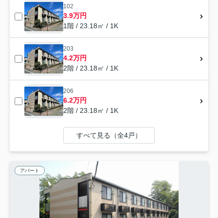
102
3.9万円
1階 / 23.18㎡ / 1K
203
4.2万円
2階 / 23.18㎡ / 1K
206
6.2万円
2階 / 23.18㎡ / 1K
すべて見る（全4戸）
アパート