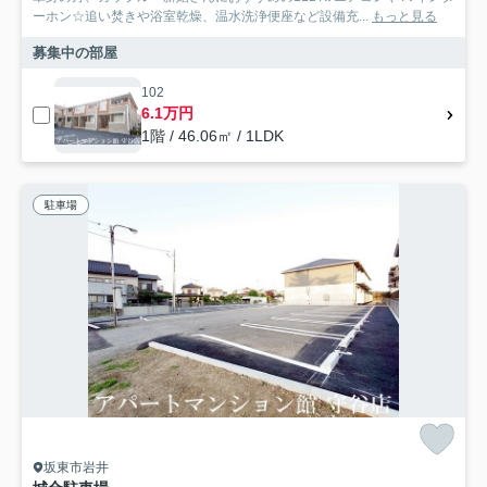
ーホン☆追い焚きや浴室乾燥、温水洗浄便座など設備充...
もっと見る
募集中の部屋
102
6.1万円
1階 / 46.06㎡ / 1LDK
駐車場
坂東市岩井