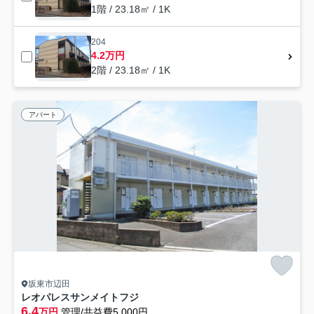
1階 / 23.18㎡ / 1K
204
4.2万円
2階 / 23.18㎡ / 1K
アパート
坂東市辺田
レオパレスサンメイトフジ
6.4
万円
管理/共益費5,000円