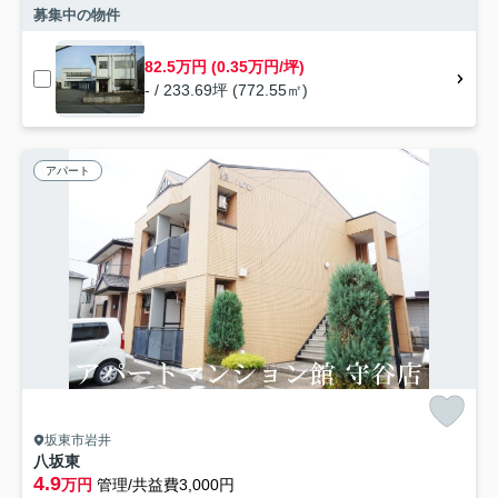
募集中の物件
82.5万円 (0.35万円/坪)
- / 233.69坪 (772.55㎡)
アパート
坂東市岩井
八坂東
4.9
万円
管理/共益費3,000円