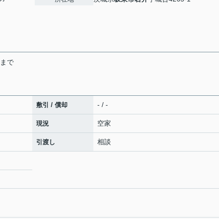
末まで
- / -
敷引 / 償却
空家
現況
相談
引渡し