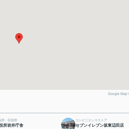
Google Ma
役所・区役所
コンビニエンスストア
役所岩井庁舎
セブンイレブン坂東辺田店