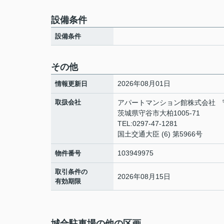
設備条件
設備条件
その他
2026年08月01日
情報更新日
取扱会社
アパートマンション館株式会社 
茨城県守谷市大柏1005-71
TEL:0297-47-1281
国土交通大臣 (6) 第5966号
103949975
物件番号
取引条件の
2026年08月15日
有効期限
城合駐車場の他の区画