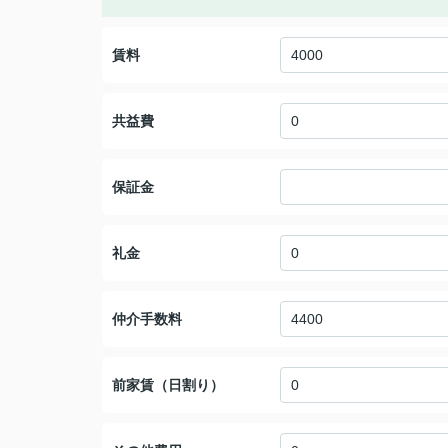
賃料
共益費
保証金
礼金
仲介手数料
前家賃（日割り）