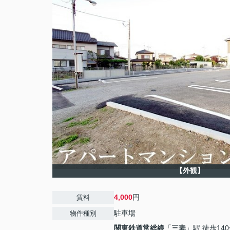
【外観】
4,000
円
賃料
駐車場
物件種別
関東鉄道常総線
「
三妻
」駅 徒歩14