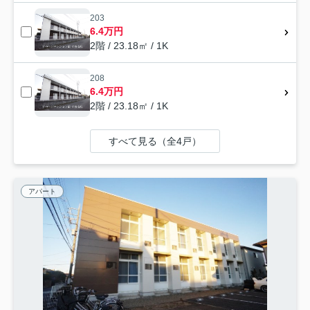
203
6.4万円
2階 / 23.18㎡ / 1K
208
6.4万円
2階 / 23.18㎡ / 1K
すべて見る（全4戸）
アパート