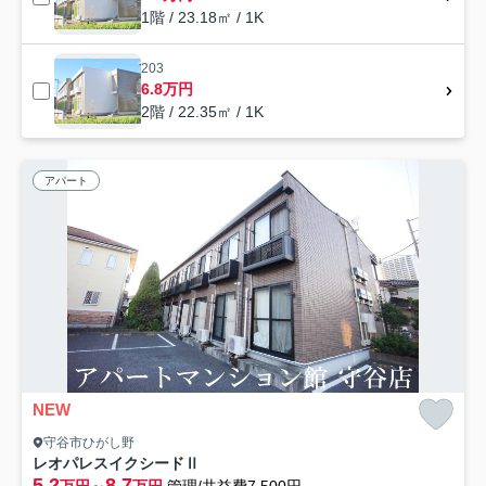
1階 / 23.18㎡ / 1K
203
6.8万円
2階 / 22.35㎡ / 1K
アパート
NEW
守谷市ひがし野
レオパレスイクシードⅡ
5.2
8.7