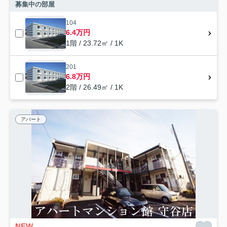
募集中の部屋
104
6.4万円
1階 / 23.72㎡ / 1K
201
6.8万円
2階 / 26.49㎡ / 1K
アパート
NEW