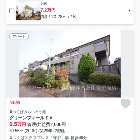
205
7.2万円
2階 / 20.28㎡ / 1K
アパート
NEW
つくばみらい市小絹
グリーンフィールドＡ
6.5
万円
管理/共益費2,000円
59.56㎡ (2LDK) /築29年 /2階建
つくばエクスプレス「守谷」駅 徒歩49分