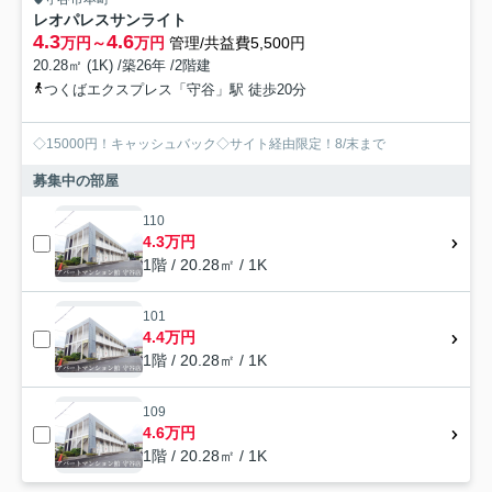
レオパレスサンライト
4.3
4.6
万円～
万円
管理/共益費5,500円
20.28㎡ (1K) /築26年 /2階建
つくばエクスプレス「守谷」駅 徒歩20分
◇15000円！キャッシュバック◇サイト経由限定！8/末まで
募集中の部屋
110
4.3万円
1階 / 20.28㎡ / 1K
101
4.4万円
1階 / 20.28㎡ / 1K
109
4.6万円
1階 / 20.28㎡ / 1K