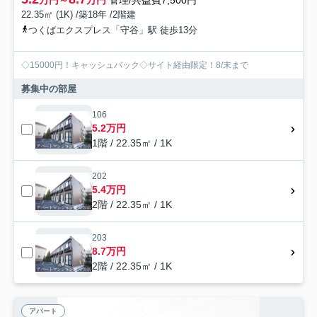
万円～
万円
管理/共益費7,500円
22.35㎡ (1K) /築18年 /2階建
つくばエクスプレス「守谷」駅 徒歩13分
◇15000円！キャッシュバック◇サイト経由限定！8/末まで
募集中の部屋
106
5.2万円
1階 / 22.35㎡ / 1K
202
5.4万円
2階 / 22.35㎡ / 1K
203
8.7万円
2階 / 22.35㎡ / 1K
アパート