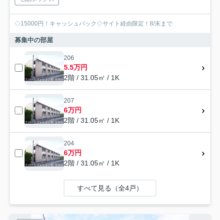
◇15000円！キャッシュバック◇サイト経由限定！8/末まで
募集中の部屋
206
5.5万円
2階 / 31.05㎡ / 1K
207
6万円
2階 / 31.05㎡ / 1K
204
6万円
2階 / 31.05㎡ / 1K
すべて見る（全4戸）