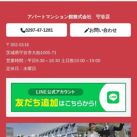
アパートマンション館株式会社 守谷店
0297-47-1281
お問い合わせ
〒302-0116
茨城県守谷市大柏1005-71
営業時間：
平日9:30～18:30 土日祭10:00～19:00
定休日：
水曜日