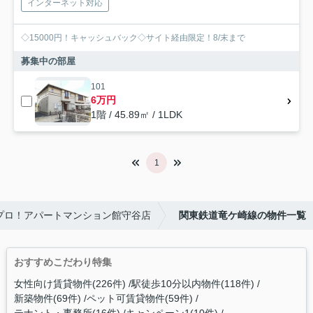
インターネット対応
◇15000円！キャッシュバック◇サイト経由限定！8/末まで
募集中の部屋
101
6万円
1階 / 45.89㎡ / 1LDK
1
プロ！アパートマンション館守谷店
関東鉄道竜ケ崎線の物件一覧
おすすめこだわり特集
女性向け賃貸物件(226件)
駅徒歩10分以内物件(118件)
新築物件(69件)
ペット可賃貸物件(59件)