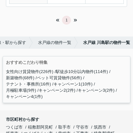
1
線・駅から探す
水戸線の物件一覧
水戸線 川島駅の物件一覧
おすすめこだわり特集
女性向け賃貸物件(226件)
駅徒歩10分以内物件(114件)
新築物件(68件)
ペット可賃貸物件(56件)
テナント・事務所(16件)
キャンペーン1(10件)
月極駐車場(9件)
キャンペーン2(2件)
キャンペーン3(2件)
キャンペーン4(1件)
市区町村から探す
つくば市
稲敷郡阿見町
取手市
守谷市
筑西市