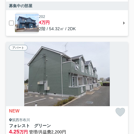
募集中の部屋
202
4万円
2階 / 54.32㎡ / 2DK
アパート
NEW
筑西市布川
フォレスト グリーン
4.25
万円
管理/共益費2,200円