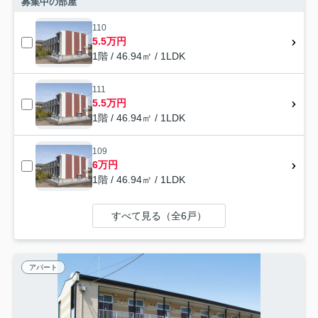
募集中の部屋
110
5.5万円
1階 / 46.94㎡ / 1LDK
111
5.5万円
1階 / 46.94㎡ / 1LDK
109
6万円
1階 / 46.94㎡ / 1LDK
すべて見る（全6戸）
アパート