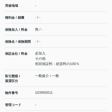
-
用途地域
- / -
権利金 / 雑費
無 / -
保険加入 / 料金
- / -
保険名 / 保険期間
必加入
保証会社 / 料金
その他
初回保証料：総賃料の100％
一般媒介 / 一般
取引態様 /
賃貸区分
103950011
物件番号
-
管理コード