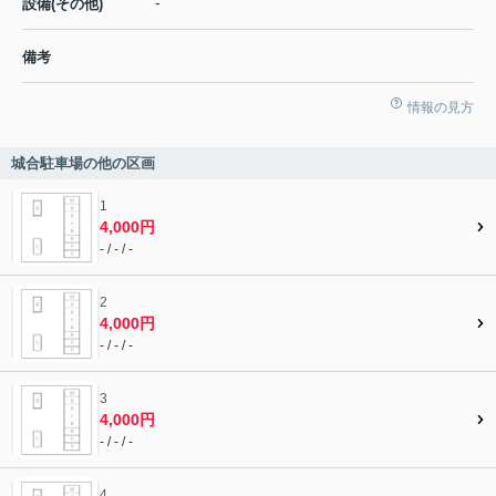
-
設備(その他)
備考
情報の見方
城合駐車場の他の区画
1
4,000円
- / - / -
2
4,000円
- / - / -
3
4,000円
- / - / -
4